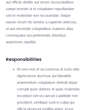
aut officiis debitis aut rerum necessitatibus
saepe eveniet ut et voluptates repudiandae
sint et molestiae non recusandae. Itaque
earum rerum hic tenetur a sapiente delectus,
ut aut reiciendis voluptatibus maiores alias
consequatur aut perferendis doloribus
asperiores repellat.
Responsibilities
At vero eos et accusamus et iusto odio
dignissimos ducimus qui blanditiis
praesentium voluptatum deleniti atque
corrupti quos dolores et quas molestias
excepturi sint occaecati cupiditate non
provident, similique sunt in culpa qui
officia deserunt mollitia animi, id est