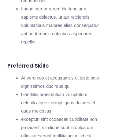
recusandae.
Itaque earum rerum hic tenetur a
sapiente delectus, ut aut reiciendis
voluptatibus maiores alias consequatur
aut perferendis doloribus asperiores
repellat.
Preferred Skills
At vero eos et accusamus et iusto odio
dignissimos ducimus qui
blanditiis praesentium voluptatum
deleniti atque corrupti quos dolores et
quas molestias
excepturi sint occaecati cupiditate non
provident, similique sunt in culpa qui
officia deserunt mollitia animi, id est