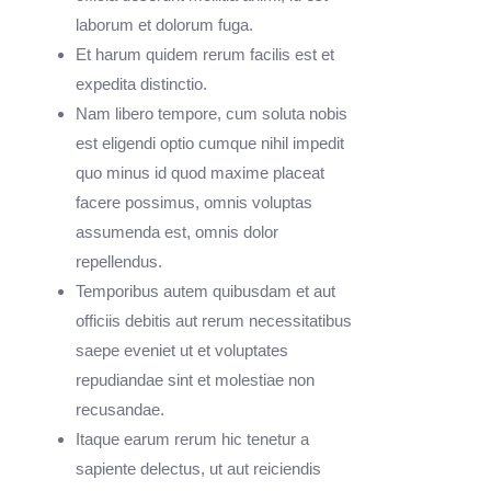
laborum et dolorum fuga.
Et harum quidem rerum facilis est et
expedita distinctio.
Nam libero tempore, cum soluta nobis
est eligendi optio cumque nihil impedit
quo minus id quod maxime placeat
facere possimus, omnis voluptas
assumenda est, omnis dolor
repellendus.
Temporibus autem quibusdam et aut
officiis debitis aut rerum necessitatibus
saepe eveniet ut et voluptates
repudiandae sint et molestiae non
recusandae.
Itaque earum rerum hic tenetur a
sapiente delectus, ut aut reiciendis