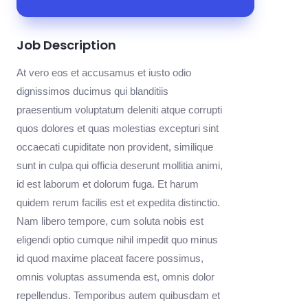
Job Description
At vero eos et accusamus et iusto odio
dignissimos ducimus qui blanditiis
praesentium voluptatum deleniti atque corrupti
quos dolores et quas molestias excepturi sint
occaecati cupiditate non provident, similique
sunt in culpa qui officia deserunt mollitia animi,
id est laborum et dolorum fuga. Et harum
quidem rerum facilis est et expedita distinctio.
Nam libero tempore, cum soluta nobis est
eligendi optio cumque nihil impedit quo minus
id quod maxime placeat facere possimus,
omnis voluptas assumenda est, omnis dolor
repellendus. Temporibus autem quibusdam et