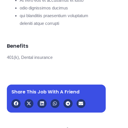
At vero eos et accusamus et iusto
odio dignissimos ducimus
qui blanditiis praesentium voluptatum
deleniti atque corrupti
Benefits
401(k), Dental insurance
Share This Job With A Friend