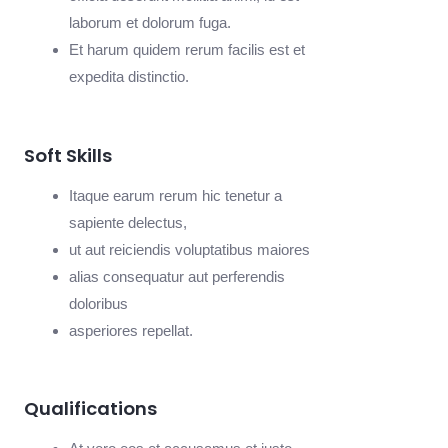
laborum et dolorum fuga.
Et harum quidem rerum facilis est et
expedita distinctio.
Soft Skills
Itaque earum rerum hic tenetur a
sapiente delectus,
ut aut reiciendis voluptatibus maiores
alias consequatur aut perferendis
doloribus
asperiores repellat.
Qualifications