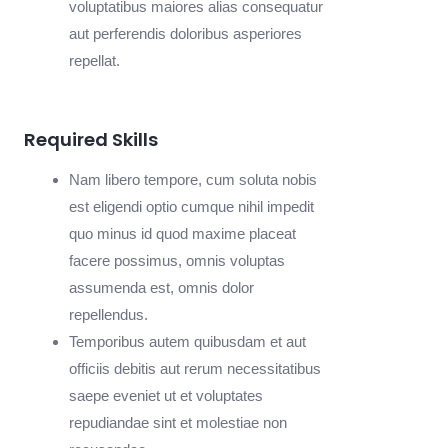
voluptatibus maiores alias consequatur
aut perferendis doloribus asperiores
repellat.
Required Skills
Nam libero tempore, cum soluta nobis
est eligendi optio cumque nihil impedit
quo minus id quod maxime placeat
facere possimus, omnis voluptas
assumenda est, omnis dolor
repellendus.
Temporibus autem quibusdam et aut
officiis debitis aut rerum necessitatibus
saepe eveniet ut et voluptates
repudiandae sint et molestiae non